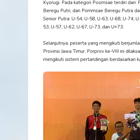
Kyorugi. Pada kategori Poomsae terdiri dar
Beregu Putri, dan Pommsae Beregu Putra dan P
Senior Putra: U-54, U-58, U-63, U-68, U-74, U-
53, U-57, U-62, U-67, U-73, dan U+73.
Selanjutnya, peserta yang mengikuti berjuml
Provinsi Jawa Timur. Porprov ke-VIII ini dil
mengikuti sistem pertandingan berdasarkan ka