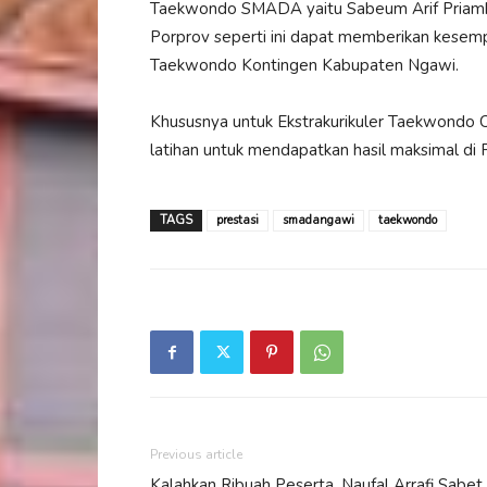
Taekwondo SMADA yaitu Sabeum Arif Priamb
Porprov seperti ini dapat memberikan kesem
Taekwondo Kontingen Kabupaten Ngawi.
Khususnya untuk Ekstrakurikuler Taekwondo 
latihan untuk mendapatkan hasil maksimal di
TAGS
prestasi
smadangawi
taekwondo
Previous article
Kalahkan Ribuah Peserta, Naufal Arrafi Sabet