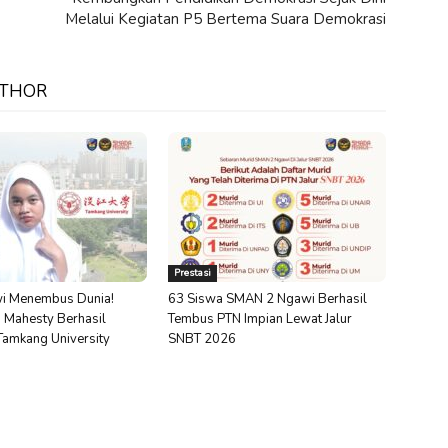
Melalui Kegiatan P5 Bertema Suara Demokrasi
UTHOR
Prestasi
i Menembus Dunia!
63 Siswa SMAN 2 Ngawi Berhasil
 Mahesty Berhasil
Tembus PTN Impian Lewat Jalur
 Tamkang University
SNBT 2026