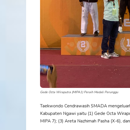
Gede Octa Wiraputra (MIPA1) Peraih Medali Perunggu
Taekwondo Cendrawasih SMADA mengeluarkan
Kabupaten Ngawi yaitu (1) Gede Octa Wiraputr
MIPA 7); (3) Areta Nazhimah Pasha (X-6), dan 