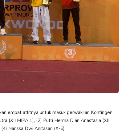
 empat atlitnya untuk masuk perwakilan Kontingen
a (XII MIPA 1), (2) Putri Herma Dian Anastasia (XII
(4) Narissa Dwi Anitasari (X-5).