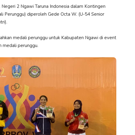
A Negeri 2 Ngawi Taruna Indonesia dalam Kontingen
i Perunggu) diperoleh Gede Octa W. (U-54 Senior
ri).
ahkan medali perunggu untuk Kabupaten Ngawi di event
ih medali perunggu.