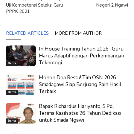
Uji Kompetensi Seleksi Guru
Negeri 2 Ngawi
PPPK 2021
RELATED ARTICLES
MORE FROM AUTHOR
In House Training Tahun 2026 : Guru
Harus Adaptif dengan Perkembangan
Teknologi
Berita
Mohon Doa Restu! Tim OSN 2026
Smadagawi Siap Berjuang Raih Hasil
Terbaik
Berita
Bapak Richardus Hariyanto, S.Pd.,
Terima Kasih atas 26 Tahun Dedikasi
untuk Smada Ngawi
Berita