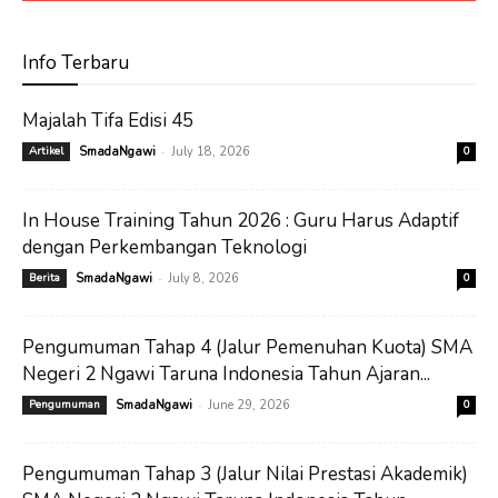
Info Terbaru
Majalah Tifa Edisi 45
-
Artikel
SmadaNgawi
July 18, 2026
0
In House Training Tahun 2026 : Guru Harus Adaptif
dengan Perkembangan Teknologi
-
Berita
SmadaNgawi
July 8, 2026
0
Pengumuman Tahap 4 (Jalur Pemenuhan Kuota) SMA
Negeri 2 Ngawi Taruna Indonesia Tahun Ajaran...
-
Pengumuman
SmadaNgawi
June 29, 2026
0
Pengumuman Tahap 3 (Jalur Nilai Prestasi Akademik)