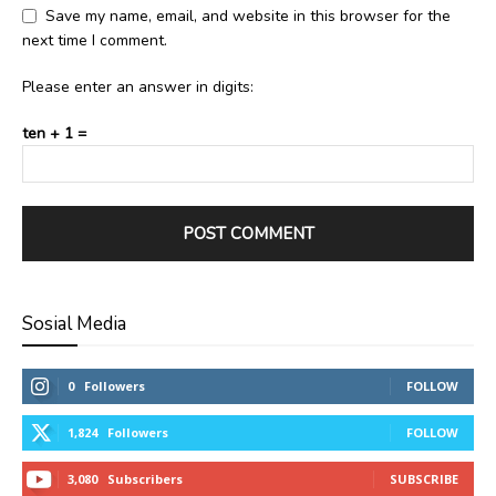
Save my name, email, and website in this browser for the
next time I comment.
Please enter an answer in digits:
ten + 1 =
Sosial Media
0
Followers
FOLLOW
1,824
Followers
FOLLOW
3,080
Subscribers
SUBSCRIBE