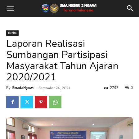
Berita
Laporan Realisasi
Sumbangan Partisipasi
Masyarakat Tahun Ajaran
2020/2021
By
SmadaNgawi
-
2797
0
September 24, 2021