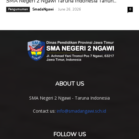
SMA Negeri 2 Ngawi Taruna Indonesia Tahun...
-
Pengumuman
SmadaNgawi
June 26, 2026
0
ABOUT US
SMA Negeri 2 Ngawi - Taruna Indonesia
Contact us:
info@smadangawi.sch.id
FOLLOW US