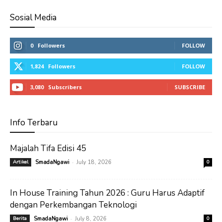
Sosial Media
0
Followers
FOLLOW
1,824
Followers
FOLLOW
3,080
Subscribers
SUBSCRIBE
Info Terbaru
Majalah Tifa Edisi 45
-
Artikel
SmadaNgawi
July 18, 2026
0
In House Training Tahun 2026 : Guru Harus Adaptif
dengan Perkembangan Teknologi
-
Berita
SmadaNgawi
July 8, 2026
0