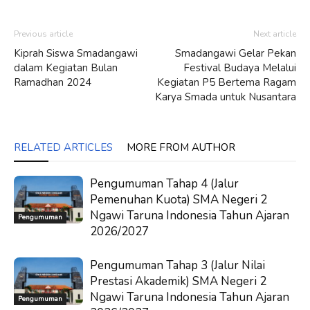
Previous article
Next article
Kiprah Siswa Smadangawi
Smadangawi Gelar Pekan
dalam Kegiatan Bulan
Festival Budaya Melalui
Ramadhan 2024
Kegiatan P5 Bertema Ragam
Karya Smada untuk Nusantara
RELATED ARTICLES
MORE FROM AUTHOR
Pengumuman Tahap 4 (Jalur
Pemenuhan Kuota) SMA Negeri 2
Ngawi Taruna Indonesia Tahun Ajaran
Pengumuman
2026/2027
Pengumuman Tahap 3 (Jalur Nilai
Prestasi Akademik) SMA Negeri 2
Ngawi Taruna Indonesia Tahun Ajaran
Pengumuman