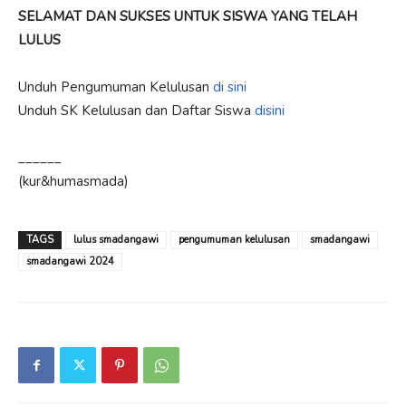
SELAMAT DAN SUKSES UNTUK SISWA YANG TELAH
LULUS
Unduh Pengumuman Kelulusan
di sini
Unduh SK Kelulusan dan Daftar Siswa
disini
______
(kur&humasmada)
TAGS
lulus smadangawi
pengumuman kelulusan
smadangawi
smadangawi 2024