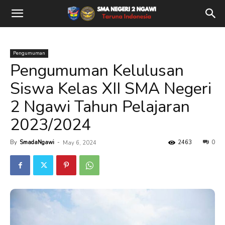
Pengumuman
Pengumuman Kelulusan
Siswa Kelas XII SMA Negeri
2 Ngawi Tahun Pelajaran
2023/2024
By
SmadaNgawi
-
2463
0
May 6, 2024