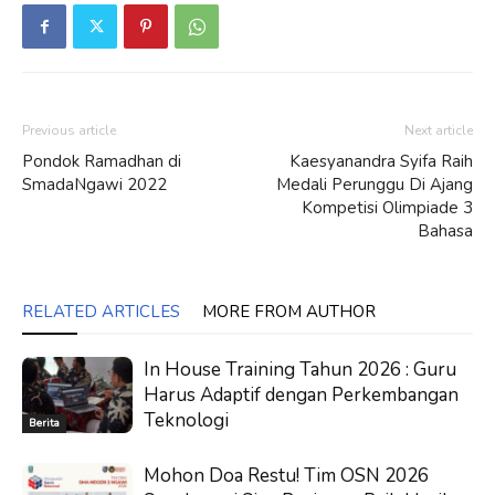
Previous article
Next article
Pondok Ramadhan di
Kaesyanandra Syifa Raih
SmadaNgawi 2022
Medali Perunggu Di Ajang
Kompetisi Olimpiade 3
Bahasa
RELATED ARTICLES
MORE FROM AUTHOR
In House Training Tahun 2026 : Guru
Harus Adaptif dengan Perkembangan
Teknologi
Berita
Mohon Doa Restu! Tim OSN 2026