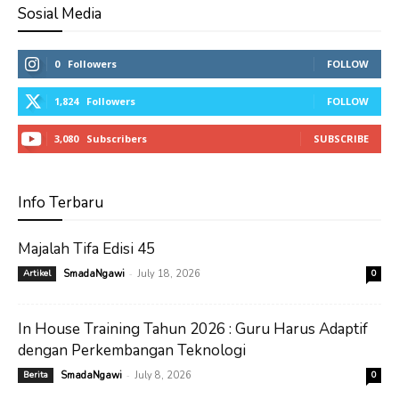
Sosial Media
0
Followers
FOLLOW
1,824
Followers
FOLLOW
3,080
Subscribers
SUBSCRIBE
Info Terbaru
Majalah Tifa Edisi 45
-
Artikel
SmadaNgawi
July 18, 2026
0
In House Training Tahun 2026 : Guru Harus Adaptif
dengan Perkembangan Teknologi
-
Berita
SmadaNgawi
July 8, 2026
0