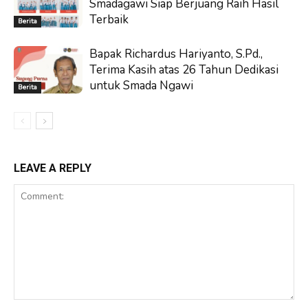
Smadagawi Siap Berjuang Raih Hasil
Terbaik
Berita
Bapak Richardus Hariyanto, S.Pd.,
Terima Kasih atas 26 Tahun Dedikasi
untuk Smada Ngawi
Berita
LEAVE A REPLY