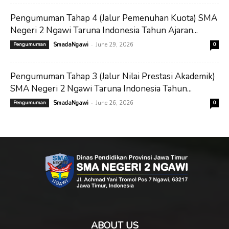
Pengumuman Tahap 4 (Jalur Pemenuhan Kuota) SMA
Negeri 2 Ngawi Taruna Indonesia Tahun Ajaran...
-
Pengumuman
SmadaNgawi
June 29, 2026
0
Pengumuman Tahap 3 (Jalur Nilai Prestasi Akademik)
SMA Negeri 2 Ngawi Taruna Indonesia Tahun...
-
Pengumuman
SmadaNgawi
June 26, 2026
0
ABOUT US