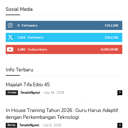
Sosial Media
0
Followers
FOLLOW
1,824
Followers
FOLLOW
3,080
Subscribers
SUBSCRIBE
Info Terbaru
Majalah Tifa Edisi 45
-
Artikel
SmadaNgawi
July 18, 2026
0
In House Training Tahun 2026 : Guru Harus Adaptif
dengan Perkembangan Teknologi
-
Berita
SmadaNgawi
July 8, 2026
0