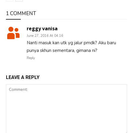
1 COMMENT
reggy vanisa
June 27, 2016 At 04:16
Nanti masuk kan utk yg jalur pmdk? Aku baru
punya skhun sementara, gimana ni?
Reply
LEAVE A REPLY