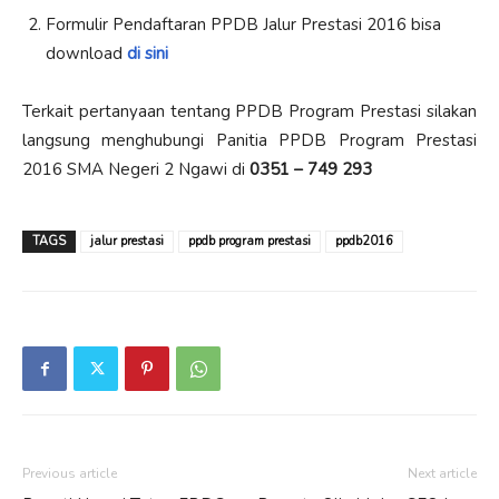
Formulir Pendaftaran PPDB Jalur Prestasi 2016 bisa
download
di sini
Terkait pertanyaan tentang PPDB Program Prestasi silakan
langsung menghubungi Panitia PPDB Program Prestasi
2016 SMA Negeri 2 Ngawi di
0351 – 749 293
TAGS
jalur prestasi
ppdb program prestasi
ppdb2016
Previous article
Next article