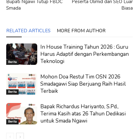
Bupati Ngawi Tutup FBDC
Peserta Olimid dan SEO Luar
Smada
Biasa
RELATED ARTICLES
MORE FROM AUTHOR
In House Training Tahun 2026 : Guru
Harus Adaptif dengan Perkembangan
Teknologi
Berita
Mohon Doa Restu! Tim OSN 2026
Smadagawi Siap Berjuang Raih Hasil
Terbaik
Berita
Bapak Richardus Hariyanto, S.Pd.,
Terima Kasih atas 26 Tahun Dedikasi
untuk Smada Ngawi
Berita