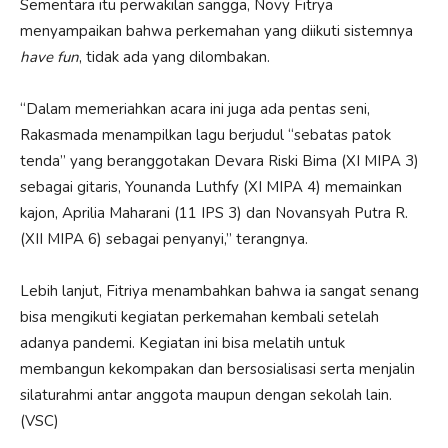
Sementara itu perwakilan sangga, Novy Fitrya
menyampaikan bahwa perkemahan yang diikuti sistemnya
have fun
, tidak ada yang dilombakan.
“Dalam memeriahkan acara ini juga ada pentas seni,
Rakasmada menampilkan lagu berjudul “sebatas patok
tenda” yang beranggotakan Devara Riski Bima (XI MIPA 3)
sebagai gitaris, Younanda Luthfy (XI MIPA 4) memainkan
kajon, Aprilia Maharani (11 IPS 3) dan Novansyah Putra R.
(XII MIPA 6) sebagai penyanyi,” terangnya.
Lebih lanjut, Fitriya menambahkan bahwa ia sangat senang
bisa mengikuti kegiatan perkemahan kembali setelah
adanya pandemi. Kegiatan ini bisa melatih untuk
membangun kekompakan dan bersosialisasi serta menjalin
silaturahmi antar anggota maupun dengan sekolah lain.
(VSC)