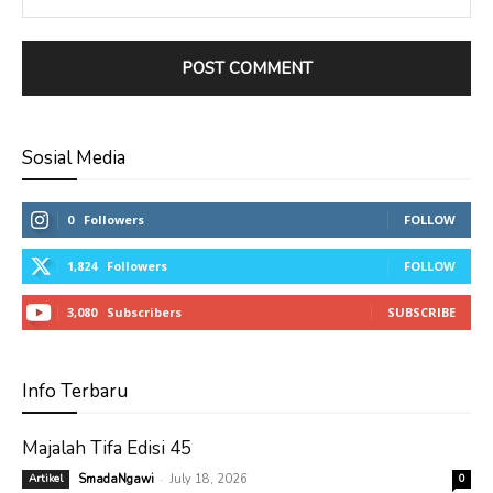
Sosial Media
0
Followers
FOLLOW
1,824
Followers
FOLLOW
3,080
Subscribers
SUBSCRIBE
Info Terbaru
Majalah Tifa Edisi 45
-
Artikel
SmadaNgawi
July 18, 2026
0