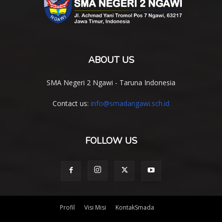
ABOUT US
SMA Negeri 2 Ngawi - Taruna Indonesia
Contact us:
info@smadangawi.sch.id
FOLLOW US
Profil
Visi Misi
KontakSmada