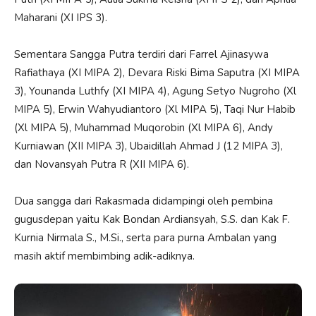
Maharani (XI IPS 3).
Sementara Sangga Putra terdiri dari Farrel Ajinasywa
Rafiathaya (XI MIPA 2), Devara Riski Bima Saputra (XI MIPA
3), Younanda Luthfy (XI MIPA 4), Agung Setyo Nugroho (Xl
MIPA 5), Erwin Wahyudiantoro (Xl MIPA 5), Taqi Nur Habib
(Xl MIPA 5), Muhammad Muqorobin (Xl MIPA 6), Andy
Kurniawan (XII MIPA 3), Ubaidillah Ahmad J (12 MIPA 3),
dan Novansyah Putra R (XII MIPA 6).
Dua sangga dari Rakasmada didampingi oleh pembina
gugusdepan yaitu Kak Bondan Ardiansyah, S.S. dan Kak F.
Kurnia Nirmala S., M.Si., serta para purna Ambalan yang
masih aktif membimbing adik-adiknya.