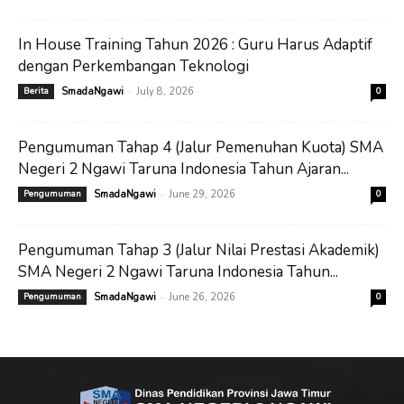
In House Training Tahun 2026 : Guru Harus Adaptif
dengan Perkembangan Teknologi
-
Berita
SmadaNgawi
July 8, 2026
0
Pengumuman Tahap 4 (Jalur Pemenuhan Kuota) SMA
Negeri 2 Ngawi Taruna Indonesia Tahun Ajaran...
-
Pengumuman
SmadaNgawi
June 29, 2026
0
Pengumuman Tahap 3 (Jalur Nilai Prestasi Akademik)
SMA Negeri 2 Ngawi Taruna Indonesia Tahun...
-
Pengumuman
SmadaNgawi
June 26, 2026
0