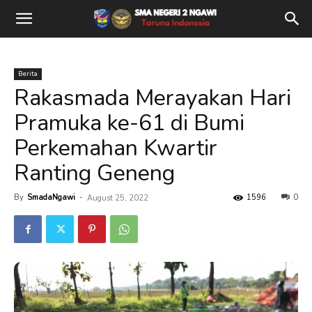
Berita
Rakasmada Merayakan Hari
Pramuka ke-61 di Bumi
Perkemahan Kwartir
Ranting Geneng
By
SmadaNgawi
-
1596
0
August 25, 2022