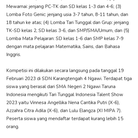
Mewarnai: jenjang PC-TK dan SD kelas 1-3 dan 4-6; (3)
Lomba Foto Genic: jenjang usia 3-7 tahun, 8-11 tahun, dan
18 tahun ke atas; (4) Lomba Tari Tunggal dan Grup: jenjang
TK-SD kelas 2, SD kelas 3-6, dan SMP/SMA/Umum, dan (5)
Lomba Mata Pelajaran: SD kelas 1-6 dan SMP kelas 7-9
dengan mata pelajaran Matematika, Sains, dan Bahasa
Inggris.
Kompetisi ini dilakukan secara langsung pada tanggal 19
Februari 2023 di SDN Karangtengah 4 Ngawi. Terdapat tiga
siswa yang berasal dari SMA Negeri 2 Ngawi Taruna
Indonesia mengikuti Tari Tunggal Indonesia Talent Show
2023 yaitu Vinnesa Angellika Nena Cantika Putri (X-6),
Azzahra Citra Adila (X-6), dan Lulu Elangza (XI MIPA 7).
Peserta siswa yang mendaftar terdapat kurang lebih 15
orang.