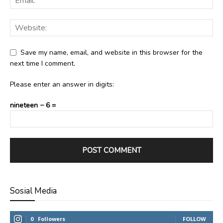
Save my name, email, and website in this browser for the
next time I comment.
Please enter an answer in digits:
nineteen − 6 =
Sosial Media
0
Followers
FOLLOW