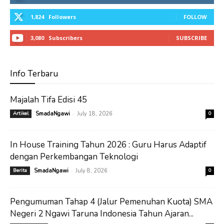
1,824
Followers
FOLLOW
3,080
Subscribers
SUBSCRIBE
Info Terbaru
Majalah Tifa Edisi 45
-
Artikel
SmadaNgawi
July 18, 2026
0
In House Training Tahun 2026 : Guru Harus Adaptif
dengan Perkembangan Teknologi
-
Berita
SmadaNgawi
July 8, 2026
0
Pengumuman Tahap 4 (Jalur Pemenuhan Kuota) SMA
Negeri 2 Ngawi Taruna Indonesia Tahun Ajaran...