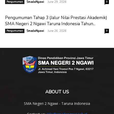
-
Pengumuman
SmadaNgawi
June 29, 2026
0
Pengumuman Tahap 3 (Jalur Nilai Prestasi Akademik)
SMA Negeri 2 Ngawi Taruna Indonesia Tahun...
-
Pengumuman
SmadaNgawi
June 26, 2026
0
ABOUT US
SMA Negeri 2 Ngawi - Taruna Indonesia