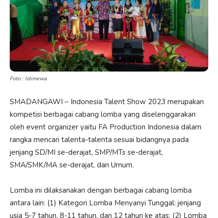
Foto : Istimewa
SMADANGAWI – Indonesia Talent Show 2023 merupakan
kompetisi berbagai cabang lomba yang diselenggarakan
oleh event organizer yaitu FA Production Indonesia dalam
rangka mencari talenta-talenta sesuai bidangnya pada
jenjang SD/MI se-derajat, SMP/MTs se-derajat,
SMA/SMK/MA se-derajat, dan Umum.
Lomba ini dilaksanakan dengan berbagai cabang lomba
antara lain: (1) Kategori Lomba Menyanyi Tunggal: jenjang
usia 5-7 tahun, 8-11 tahun, dan 12 tahun ke atas; (2) Lomba