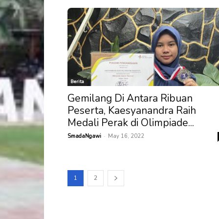
Berita
Gemilang Di Antara Ribuan
Peserta, Kaesyanandra Raih
Medali Perak di Olimpiade...
-
SmadaNgawi
May 16, 2022
1
2