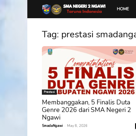
SMA
HOME
Negeri
Tag: prestasi smadang
2
Ngawi
Prestasi
Membanggakan, 5 Finalis Duta
Genre 2026 dari SMA Negeri 2
Ngawi
-
SmadaNgawi
May 8, 2026