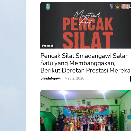
Prestasi
Pencak Silat Smadangawi Salah
Satu yang Membanggakan,
Berikut Deretan Prestasi Mereka
-
SmadaNgawi
May 2, 2026