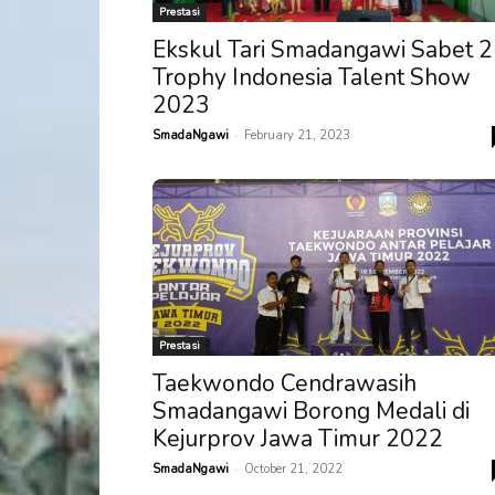
Prestasi
Ekskul Tari Smadangawi Sabet 2
Trophy Indonesia Talent Show
2023
-
SmadaNgawi
February 21, 2023
Prestasi
Taekwondo Cendrawasih
Smadangawi Borong Medali di
Kejurprov Jawa Timur 2022
-
SmadaNgawi
October 21, 2022